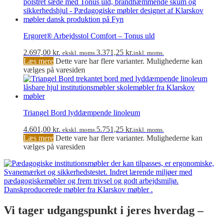
Ergoret® Arbejdsstol Comfort – Tonus uld
2.697,00
kr.
3.371,25
kr.
ekskl. moms.
inkl. moms.
Læs mere
Dette vare har flere varianter. Mulighederne kan
vælges på varesiden
Triangel Bord lyddæmpende linoleum
4.601,00
kr.
5.751,25
kr.
ekskl. moms.
inkl. moms.
Læs mere
Dette vare har flere varianter. Mulighederne kan
vælges på varesiden
Vi tager udgangspunkt i jeres hverdag –