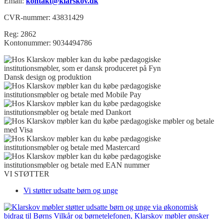
Email:
kontakt@klarskov.dk
CVR-nummer: 43831429
Reg: 2862
Kontonummer: 9034494786
Dansk design og produktion
VI STØTTER
Vi støtter udsatte børn og unge