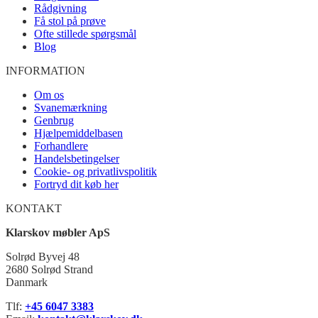
Rådgivning
Få stol på prøve
Ofte stillede spørgsmål
Blog
INFORMATION
Om os
Svanemærkning
Genbrug
Hjælpemiddelbasen
Forhandlere
Handelsbetingelser
Cookie- og privatlivspolitik
Fortryd dit køb her
KONTAKT
Klarskov møbler ApS
Solrød Byvej 48
2680 Solrød Strand
Danmark
Tlf:
+45 6047 3383