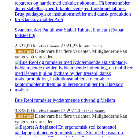
Svanemærket Panuline® Stabel Taburet linoleum flytbar
fodstøt høj
2.337,00
kr.
2.921,25
kr.
ekskl. moms.
inkl. moms.
Læs mere
Dette vare har flere varianter. Mulighederne kan
vælges på varesiden
Bue Reol rumdeler lyddæmpende udvendig Mellem
9.838,00
kr.
12.297,50
kr.
ekskl. moms.
inkl. moms.
Læs mere
Dette vare har flere varianter. Mulighederne kan
vælges på varesiden