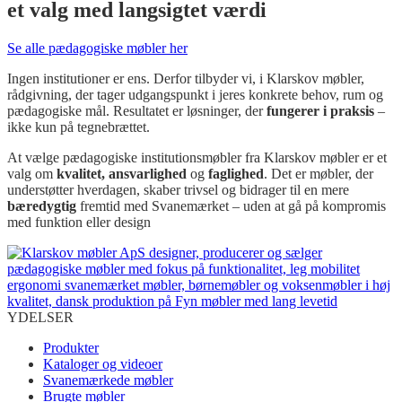
et valg med langsigtet værdi
Se alle pædagogiske møbler her
Ingen institutioner er ens. Derfor tilbyder vi, i Klarskov møbler,
rådgivning, der tager udgangspunkt i jeres konkrete behov, rum og
pædagogiske mål. Resultatet er løsninger, der
fungerer i praksis
–
ikke kun på tegnebrættet.
At vælge pædagogiske institutionsmøbler fra Klarskov møbler er et
valg om
kvalitet, ansvarlighed
og
faglighed
. Det er møbler, der
understøtter hverdagen, skaber trivsel og bidrager til en mere
bæredygtig
fremtid med Svanemærket – uden at gå på kompromis
med funktion eller design
YDELSER
Produkter
Kataloger og videoer
Svanemærkede møbler
Brugte møbler