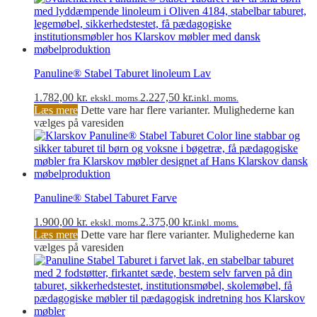
Panuline® Stabel Taburet linoleum Lav
1.782,00
kr.
2.227,50
kr.
ekskl. moms.
inkl. moms.
Læs mere
Dette vare har flere varianter. Mulighederne kan
vælges på varesiden
Panuline® Stabel Taburet Farve
1.900,00
kr.
2.375,00
kr.
ekskl. moms.
inkl. moms.
Læs mere
Dette vare har flere varianter. Mulighederne kan
vælges på varesiden