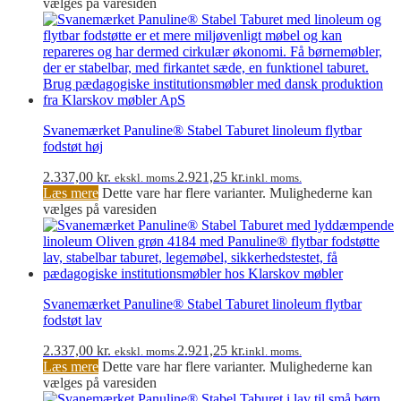
vælges på varesiden
Svanemærket Panuline® Stabel Taburet linoleum flytbar
fodstøt høj
2.337,00
kr.
2.921,25
kr.
ekskl. moms.
inkl. moms.
Læs mere
Dette vare har flere varianter. Mulighederne kan
vælges på varesiden
Svanemærket Panuline® Stabel Taburet linoleum flytbar
fodstøt lav
2.337,00
kr.
2.921,25
kr.
ekskl. moms.
inkl. moms.
Læs mere
Dette vare har flere varianter. Mulighederne kan
vælges på varesiden