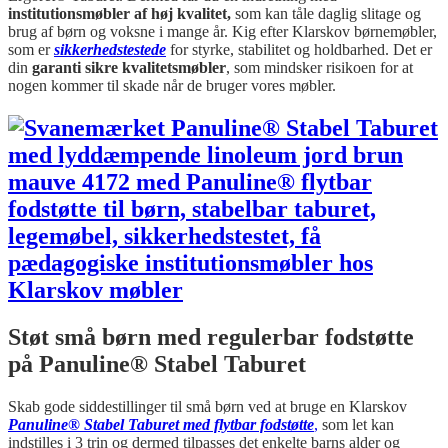
institutionsmøbler af høj kvalitet,
som kan tåle daglig slitage og
brug af børn og voksne i mange år. Kig efter Klarskov børnemøbler,
som er
sikkerhedstestede
for styrke, stabilitet og holdbarhed. Det er
din
garanti sikre kvalitetsmøbler
, som mindsker risikoen for at
nogen kommer til skade når de bruger vores møbler.
Støt små børn med regulerbar fodstøtte
på Panuline® Stabel Taburet
Skab gode siddestillinger til små børn ved at bruge en Klarskov
Panuline® Stabel Taburet med flytbar fodstøtte
,
som let kan
indstilles i 3 trin og dermed tilpasses det enkelte barns alder og