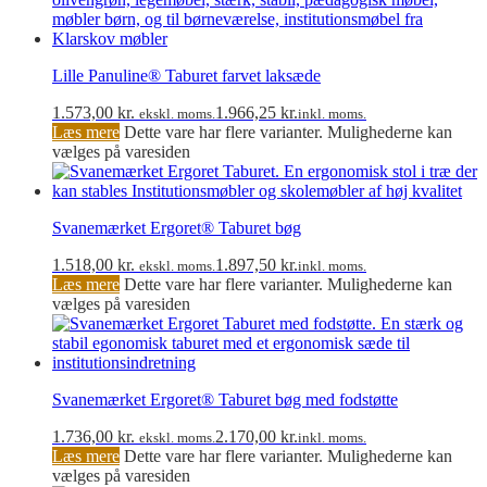
Lille Panuline® Taburet farvet laksæde
1.573,00
kr.
1.966,25
kr.
ekskl. moms.
inkl. moms.
Læs mere
Dette vare har flere varianter. Mulighederne kan
vælges på varesiden
Svanemærket Ergoret® Taburet bøg
1.518,00
kr.
1.897,50
kr.
ekskl. moms.
inkl. moms.
Læs mere
Dette vare har flere varianter. Mulighederne kan
vælges på varesiden
Svanemærket Ergoret® Taburet bøg med fodstøtte
1.736,00
kr.
2.170,00
kr.
ekskl. moms.
inkl. moms.
Læs mere
Dette vare har flere varianter. Mulighederne kan
vælges på varesiden