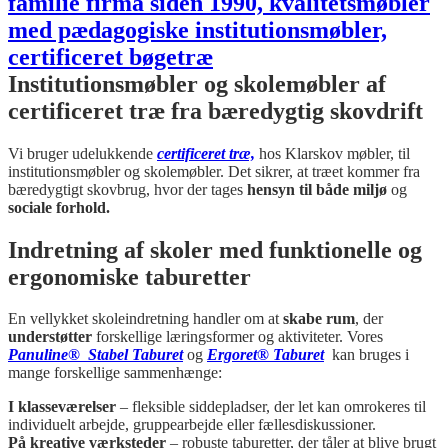
Institutionsmøbler og skolemøbler af
certificeret træ fra bæredygtig skovdrift
Vi bruger udelukkende
certificeret træ,
hos Klarskov møbler, til
institutionsmøbler og skolemøbler. Det sikrer, at træet kommer fra
bæredygtigt skovbrug, hvor der tages
hensyn til både miljø
og
sociale forhold.
Indretning af skoler med funktionelle og
ergonomiske taburetter
En vellykket skoleindretning handler om at
skabe rum
, der
understøtter
forskellige læringsformer og aktiviteter. Vores
Panuline® Stabel Taburet
og
Ergoret® Taburet
kan bruges i
mange forskellige sammenhænge:
I klasseværelser
– fleksible siddepladser, der let kan omrokeres til
individuelt arbejde, gruppearbejde eller fællesdiskussioner.
På kreative værksteder
– robuste taburetter, der tåler at blive brugt