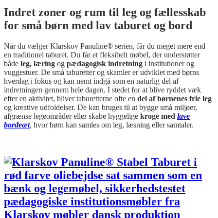
Indret zoner og rum til leg og fællesskab
for små børn med lav taburet og bord
Når du vælger Klarskov Panuline® serien, får du meget mere end
en traditionel taburet. Du får et fleksibelt møbel, der understøtter
både
leg, læring
og
pædagogisk indretning
i institutioner og
vuggestuer. De små taburetter og skamler er udviklet med børns
hverdag i fokus og kan nemt indgå som en naturlig del af
indretningen gennem hele dagen. I stedet for at blive ryddet væk
efter en aktivitet, bliver taburetterne ofte en
del af børnenes frie leg
og kreative udfoldelser. De kan bruges til at bygge små miljøer,
afgrænse legeområder eller skabe hyggelige
kroge med
lave
bordeæt
, hvor børn kan samles om leg, læsning eller samtaler.