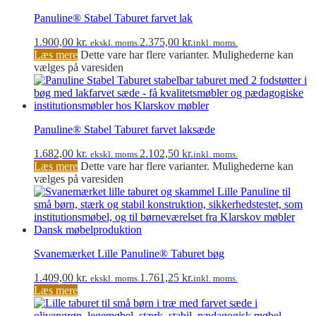
Panuline® Stabel Taburet farvet lak
1.900,00
kr.
2.375,00
kr.
ekskl. moms.
inkl. moms.
Læs mere
Dette vare har flere varianter. Mulighederne kan
vælges på varesiden
Panuline® Stabel Taburet farvet laksæde
1.682,00
kr.
2.102,50
kr.
ekskl. moms.
inkl. moms.
Læs mere
Dette vare har flere varianter. Mulighederne kan
vælges på varesiden
Svanemærket Lille Panuline® Taburet bøg
1.409,00
kr.
1.761,25
kr.
ekskl. moms.
inkl. moms.
Læs mere