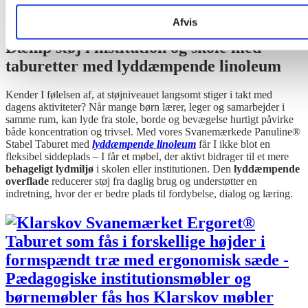
Afvis
Dæmp støj i institution og skole med
taburetter med lyddæmpende linoleum
Kender I følelsen af, at støjniveauet langsomt stiger i takt med
dagens aktiviteter? Når mange børn lærer, leger og samarbejder i
samme rum, kan lyde fra stole, borde og bevægelse hurtigt påvirke
både koncentration og trivsel. Med vores Svanemærkede Panuline®
Stabel Taburet med
lyddæmpende linoleum
får I ikke blot en
fleksibel siddeplads – I får et møbel, der aktivt bidrager til et mere
behageligt lydmiljø
i skolen eller institutionen. Den
lyddæmpende
overflade
reducerer støj fra daglig brug og understøtter en
indretning, hvor der er bedre plads til fordybelse, dialog og læring.