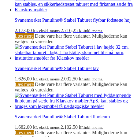
Svanemærket Panuline® Stabel Taburet flytbar fodstøtte høj
2.173,00
kr.
2.716,25
kr.
ekskl. moms.
inkl. moms.
Læs mere
Dette vare har flere varianter. Mulighederne kan
vælges på varesiden
Svanemærket Panuline® Stabel Taburet lav
1.626,00
kr.
2.032,50
kr.
ekskl. moms.
inkl. moms.
Læs mere
Dette vare har flere varianter. Mulighederne kan
vælges på varesiden
Svanemærket Panuline® Stabel Taburet linoleum
1.682,00
kr.
2.102,50
kr.
ekskl. moms.
inkl. moms.
Læs mere
Dette vare har flere varianter. Mulighederne kan