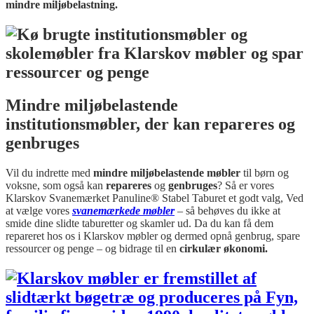
mindre miljøbelastning.
Mindre miljøbelastende
institutionsmøbler, der kan repareres og
genbruges
Vil du indrette med
mindre miljøbelastende møbler
til børn og
voksne, som også kan
repareres
og
genbruges
? Så er vores
Klarskov Svanemærket Panuline® Stabel Taburet et godt valg, Ved
at vælge vores
svanemærkede møbler
– så behøves du ikke at
smide dine slidte taburetter og skamler ud. Da du kan få dem
repareret hos os i Klarskov møbler og dermed opnå genbrug, spare
ressourcer og penge – og bidrage til en
cirkulær økonomi.