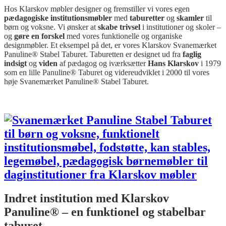
Hos Klarskov møbler designer og fremstiller vi vores egen
pædagogiske institutionsmøbler
med
taburetter
og
skamler
til
børn og voksne. Vi ønsker at
skabe trivsel
i institutioner og skoler –
og
gøre en forskel
med vores funktionelle og organiske
designmøbler. Et eksempel på det, er vores Klarskov Svanemærket
Panuline® Stabel Taburet. Taburetten er designet ud fra
faglig
indsigt
og
viden
af pædagog og iværksætter
Hans Klarskov
i 1979
som en lille Panuline® Taburet og videreudviklet i 2000 til vores
høje Svanemærket Panuline® Stabel Taburet.
Indret institution med Klarskov
Panuline® – en funktionel og stabelbar
taburet