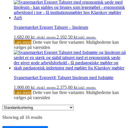
Svanemærket Ergoret Taburet – linoleum
1.682,00
kr.
2.102,50
kr.
ekskl. moms.
inkl. moms.
Læs mere
Dette vare har flere varianter. Mulighederne kan
vælges på varesiden
Svanemærket Ergoret® Taburet linoleum med fodstøtte
1.900,00
kr.
2.375,00
kr.
ekskl. moms.
inkl. moms.
Læs mere
Dette vare har flere varianter. Mulighederne kan
vælges på varesiden
Showing all 16 results