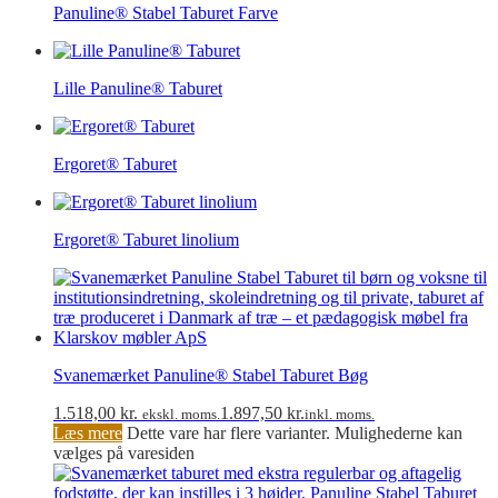
Panuline® Stabel Taburet Farve
Lille Panuline® Taburet
Ergoret® Taburet
Ergoret® Taburet linolium
Svanemærket Panuline® Stabel Taburet Bøg
1.518,00
kr.
1.897,50
kr.
ekskl. moms.
inkl. moms.
Læs mere
Dette vare har flere varianter. Mulighederne kan
vælges på varesiden