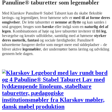
Panuline® taburetter som legemøbler
Med Klarskov Panuline® Stabel Taburet kan du skabe fleksible
lærings- og legemiljøer, hvor børnene selv er
med til at forme deres
omgivelser
. De lette taburetter er
nemme at flytte
og kan samles i
små grupper, bruges som
bænke
eller indgå som en
naturlig del af
legen
. Kombinationen af høje og lave taburetter inviterer til
fri leg
,
bevægelse og kreativ udfoldelse, samtidig med at børnene
styrker
deres motorik,
fantasi
og sociale færdigheder. Panuline®
taburetterne fungerer derfor som meget mere end siddepladser – de
bliver aktive
legemøbler
, der understøtter børns læring og udvikling
gennem hele dagen.