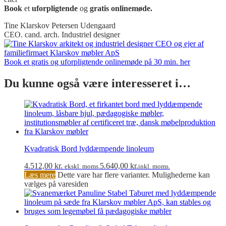
Book
et
uforpligtende
og
gratis onlinemøde.
Tine Klarskov Petersen Udengaard
CEO. cand. arch. Industriel designer
Book et gratis og uforpligtende onlinemøde på 30 min. her
Du kunne også være interesseret i…
Kvadratisk Bord lyddæmpende linoleum
4.512,00
kr.
5.640,00
kr.
ekskl. moms.
inkl. moms.
Læs mere
Dette vare har flere varianter. Mulighederne kan
vælges på varesiden