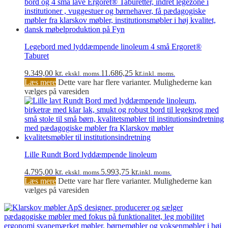
Legebord med lyddæmpende linoleum 4 små Ergoret®
Taburet
9.349,00
kr.
11.686,25
kr.
ekskl. moms.
inkl. moms.
Læs mere
Dette vare har flere varianter. Mulighederne kan
vælges på varesiden
Lille Rundt Bord lyddæmpende linoleum
4.795,00
kr.
5.993,75
kr.
ekskl. moms.
inkl. moms.
Læs mere
Dette vare har flere varianter. Mulighederne kan
vælges på varesiden