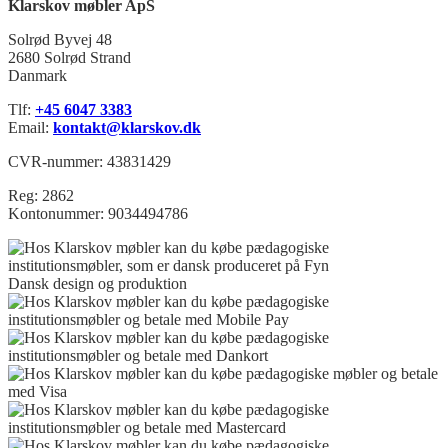
Klarskov møbler ApS
Solrød Byvej 48
2680 Solrød Strand
Danmark
Tlf:
+45 6047 3383
Email:
kontakt@klarskov.dk
CVR-nummer: 43831429
Reg: 2862
Kontonummer: 9034494786
Dansk design og produktion