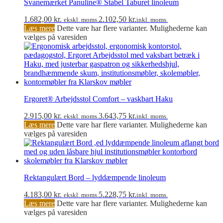
Svanemærket Panuline® Stabel Taburet linoleum
1.682,00
kr.
2.102,50
kr.
ekskl. moms.
inkl. moms.
Læs mere
Dette vare har flere varianter. Mulighederne kan
vælges på varesiden
Ergoret® Arbejdsstol Comfort – vaskbart Haku
2.915,00
kr.
3.643,75
kr.
ekskl. moms.
inkl. moms.
Læs mere
Dette vare har flere varianter. Mulighederne kan
vælges på varesiden
Rektangulært Bord – lyddæmpende linoleum
4.183,00
kr.
5.228,75
kr.
ekskl. moms.
inkl. moms.
Læs mere
Dette vare har flere varianter. Mulighederne kan
vælges på varesiden