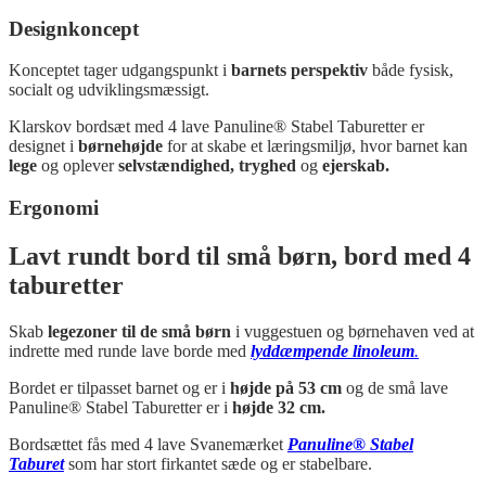
Designkoncept
Konceptet tager udgangspunkt i
barnets perspektiv
både fysisk,
socialt og udviklingsmæssigt.
Klarskov bordsæt med 4 lave Panuline® Stabel Taburetter er
designet i
børnehøjde
for at skabe et læringsmiljø, hvor barnet kan
lege
og oplever
selvstændighed, tryghed
og
ejerskab.
Ergonomi
Lavt rundt bord til små børn, bord med 4
taburetter
Skab
legezoner til de små børn
i vuggestuen og børnehaven ved at
indrette med runde lave borde med
lyddæmpende linoleum
.
Bordet er tilpasset barnet og er i
højde på 53 cm
og de små lave
Panuline® Stabel Taburetter er i
højde 32 cm.
Bordsættet fås med 4 lave Svanemærket
Panuline® Stabel
Taburet
som har stort firkantet sæde og er stabelbare.