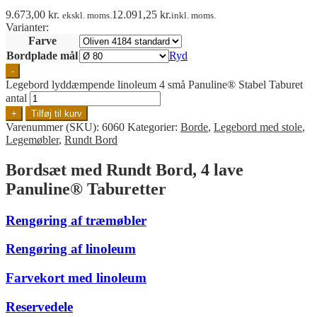
9.673,00
kr.
12.091,25
kr.
ekskl. moms.
inkl. moms.
Varianter:
Farve
Bordplade mål
Ryd
-
Legebord lyddæmpende linoleum 4 små Panuline® Stabel Taburet
antal
+
Tilføj til kurv
Varenummer (SKU):
6060
Kategorier:
Borde
,
Legebord med stole
,
Legemøbler
,
Rundt Bord
Bordsæt med Rundt Bord, 4 lave
Panuline® Taburetter
Rengøring af træmøbler
Rengøring af linoleum
Farvekort med linoleum
Reservedele