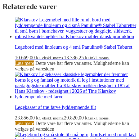
Relaterede varer
Legebord med linoleum og 4 små Panuline® Stabel Taburet
10.669,00
kr.
13.336,25
kr.
ekskl. moms.
inkl. moms.
Læs mere
Dette vare har flere varianter. Mulighederne kan
vælges på varesiden
Legekasser af træ farve lyddæmpende filt
23.856,00
kr.
29.820,00
kr.
ekskl. moms.
inkl. moms.
Læs mere
Dette vare har flere varianter. Mulighederne kan
vælges på varesiden