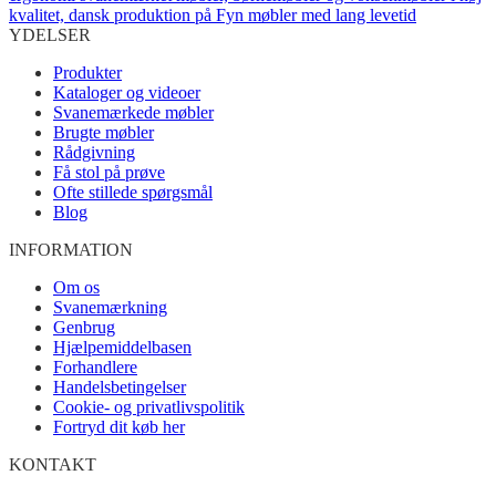
YDELSER
Produkter
Kataloger og videoer
Svanemærkede møbler
Brugte møbler
Rådgivning
Få stol på prøve
Ofte stillede spørgsmål
Blog
INFORMATION
Om os
Svanemærkning
Genbrug
Hjælpemiddelbasen
Forhandlere
Handelsbetingelser
Cookie- og privatlivspolitik
Fortryd dit køb her
KONTAKT