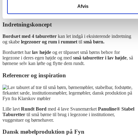
m.m.
Afvis
Indretningskoncept
Bordsæt med 4 taburetter
kan let indgå i eksisterende indretning
og skabe
legezoner og rum i rummet
til
små børn.
Bordsættet har
lav højde
og er tilpasset små børns behov for
legezone i deres egen højde og med
små taburetter i lav højde
,
så
børnene selv kan løfte og flytte dem rundt.
Referencer og inspiration
Lille lavt
Rundt Bord
med 4 lave Svanemærket
Panuline® Stabel
Taburetter
til små børne til brug i legezone i institutioner,
vuggestuer og børnehaver.
Dansk møbelproduktion på Fyn