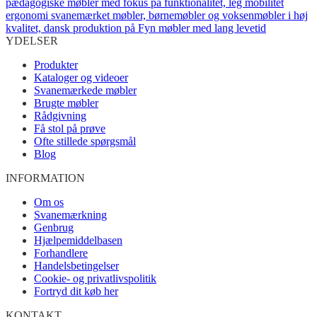
YDELSER
Produkter
Kataloger og videoer
Svanemærkede møbler
Brugte møbler
Rådgivning
Få stol på prøve
Ofte stillede spørgsmål
Blog
INFORMATION
Om os
Svanemærkning
Genbrug
Hjælpemiddelbasen
Forhandlere
Handelsbetingelser
Cookie- og privatlivspolitik
Fortryd dit køb her
KONTAKT