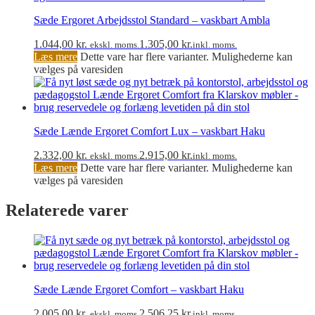
Sæde Ergoret Arbejdsstol Standard – vaskbart Ambla
1.044,00
kr.
1.305,00
kr.
ekskl. moms.
inkl. moms.
Læs mere
Dette vare har flere varianter. Mulighederne kan
vælges på varesiden
Sæde Lænde Ergoret Comfort Lux – vaskbart Haku
2.332,00
kr.
2.915,00
kr.
ekskl. moms.
inkl. moms.
Læs mere
Dette vare har flere varianter. Mulighederne kan
vælges på varesiden
Relaterede varer
Sæde Lænde Ergoret Comfort – vaskbart Haku
2.005,00
kr.
2.506,25
kr.
ekskl. moms.
inkl. moms.