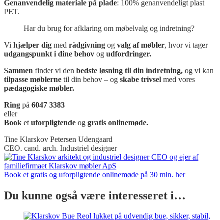
Genanvendelig materiale på plade
: 100% genanvendeligt plast
PET.
Har du brug for afklaring om møbelvalg og indretning?
Vi
hjælper dig
med
rådgivning
og
valg af møbler
, hvor vi tager
udgangspunkt i dine behov
og
udfordringer.
Sammen
finder vi den
bedste løsning til din indretning,
og vi kan
tilpasse møblerne
til din behov – og
skabe trivsel
med vores
pædagogiske møbler.
Ring
på
6047 3383
eller
Book
et
uforpligtende
og
gratis onlinemøde.
Tine Klarskov Petersen Udengaard
CEO. cand. arch. Industriel designer
Book et gratis og uforpligtende onlinemøde på 30 min. her
Du kunne også være interesseret i…