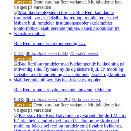
Læs mere
Dette vare har flere varianter. Mulighederne kan
vælges på varesiden
Bue Reol rumdeler birk indvendig Lav
5.475,00
kr.
6.843,75
kr.
ekskl. moms.
inkl. moms.
Læs mere
Bue Reol rumdeler lyddæmpende indvendig Mellem
9.838,00
kr.
12.297,50
kr.
ekskl. moms.
inkl. moms.
Læs mere
Dette vare har flere varianter. Mulighederne kan
vælges på varesiden