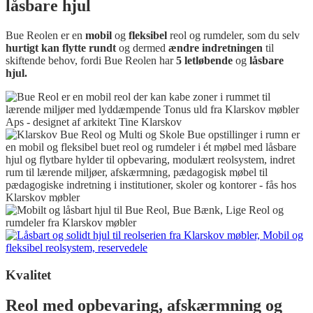
låsbare hjul
Bue Reolen er en
mobil
og
fleksibel
reol og rumdeler, som du selv
hurtigt kan flytte rundt
og dermed
ændre indretningen
til
skiftende behov, fordi Bue Reolen har
5 letløbende
og
låsbare
hjul.
Kvalitet
Reol med opbevaring, afskærmning og