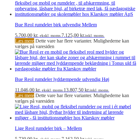
Bue Reol rumdeler birk udvendig Mellem
5.700,00
kr.
7.125,00
kr.
ekskl. moms.
inkl. moms.
Læs mere
Dette vare har flere varianter. Mulighederne kan
vælges på varesiden
Bue Reol rumdeler lyddæmpende udvendig Høj
11.046,00
kr.
13.807,50
kr.
ekskl. moms.
inkl. moms.
Læs mere
Dette vare har flere varianter. Mulighederne kan
vælges på varesiden
Lige Reol rumdeler birk – Mellem
5.730,00
kr.
7.162,50
kr.