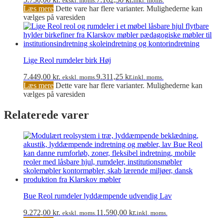
ekskl. moms.
inkl. moms.
Læs mere
Dette vare har flere varianter. Mulighederne kan
vælges på varesiden
Lige Reol rumdeler birk Høj
7.449,00
kr.
9.311,25
kr.
ekskl. moms.
inkl. moms.
Læs mere
Dette vare har flere varianter. Mulighederne kan
vælges på varesiden
Relaterede varer
Bue Reol rumdeler lyddæmpende udvendig Lav
9.272,00
kr.
11.590,00
kr.
ekskl. moms.
inkl. moms.