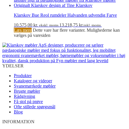
Klarskov Bue Reol rumdeler Halvanden udvendig Farve
10.575,00
kr.
13.218,75
kr.
ekskl. moms.
inkl. moms.
Læs mere
Dette vare har flere varianter. Mulighederne kan
vælges på varesiden
YDELSER
Produkter
Kataloger og videoer
Svanemærkede møbler
Brugte møbler
Rådgivning
Få stol på prøve
Ofte stillede spørgsmål
Blog
INFORMATION