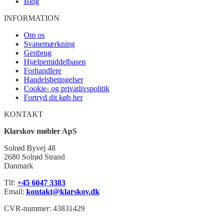
Blog
INFORMATION
Om os
Svanemærkning
Genbrug
Hjælpemiddelbasen
Forhandlere
Handelsbetingelser
Cookie- og privatlivspolitik
Fortryd dit køb her
KONTAKT
Klarskov møbler ApS
Solrød Byvej 48
2680 Solrød Strand
Danmark
Tlf:
+45 6047 3383
Email:
kontakt@klarskov.dk
CVR-nummer: 43831429