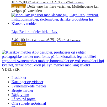
10.575,00
kr.
13.218,75
kr.
ekskl. moms.
inkl. moms.
Læs mere
Dette vare har flere varianter. Mulighederne kan
vælges på varesiden
Lige Reol rumdeler birk – Lav
5.401,00
kr.
6.751,25
kr.
ekskl. moms.
inkl. moms.
Læs mere
YDELSER
Produkter
Kataloger og videoer
Svanemærkede møbler
Brugte møbler
Rådgivning
Få stol på prøve
Ofte stillede spørgsmål