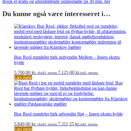
Book et gratis og uforpligtende onlinemøde på 30 min. her
Du kunne også være interesseret i…
Bue Reol rumdeler birk indvendig Mellem – Ingen ekstra
hylde
5.700,00
kr.
7.125,00
kr.
ekskl. moms.
inkl. moms.
Læs mere
Bue Reol rumdeler birk udvendig Høj – Ingen ekstra hylde
5.849,00
kr.
7.311,25
kr.
ekskl. moms.
inkl. moms.
Læs mere