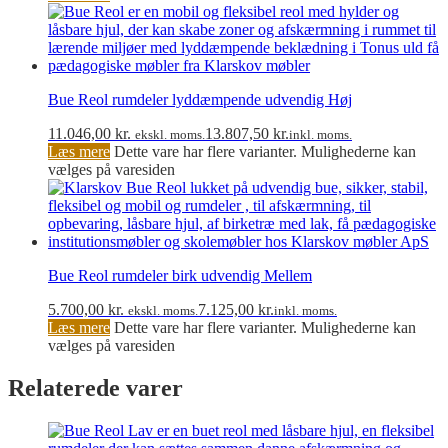
Bue Reol rumdeler lyddæmpende udvendig Høj
11.046,00
kr.
13.807,50
kr.
ekskl. moms.
inkl. moms.
Læs mere
Dette vare har flere varianter. Mulighederne kan
vælges på varesiden
Bue Reol rumdeler birk udvendig Mellem
5.700,00
kr.
7.125,00
kr.
ekskl. moms.
inkl. moms.
Læs mere
Dette vare har flere varianter. Mulighederne kan
vælges på varesiden
Relaterede varer