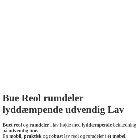
Bue Reol rumdeler
lyddæmpende udvendig Lav
Buet reol
og
rumdeler
i lav højde med
lyddæmpende
beklædning
på
udvendig bue.
En
mobil, praktisk
og
robust
lav reol og rumdeler i
ét møbel.