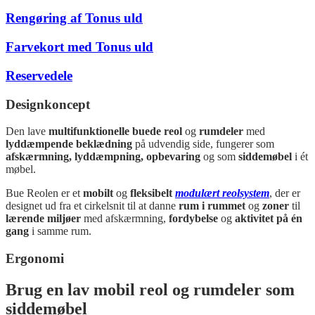
Rengøring af Tonus uld
Farvekort med Tonus uld
Reservedele
Designkoncept
Den lave
multifunktionelle buede reol
og
rumdeler
med
lyddæmpende beklædning
på udvendig side, fungerer som
afskærmning, lyddæmpning, opbevaring
og som
siddemøbel
i ét
møbel.
Bue Reolen er et
mobilt
og
fleksibelt
modulært reolsystem
, der er
designet ud fra et cirkelsnit til at danne
rum i rummet
og
zoner
til
lærende miljøer
med afskærmning,
fordybelse
og
aktivitet på én
gang
i samme rum.
Ergonomi
Brug en lav mobil reol og rumdeler som
siddemøbel