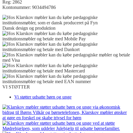
Reg: 2862
Kontonummer: 9034494786
Dansk design og produktion
VI STØTTER
Vi støtter udsatte børn og unge