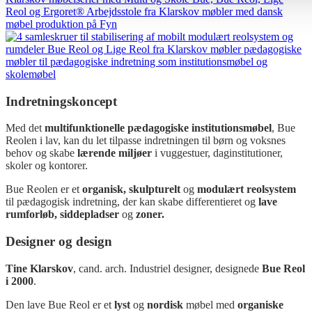
Indretningskoncept
Med det
multifunktionelle pædagogiske institutionsmøbel
, Bue
Reolen i lav, kan du let tilpasse indretningen til børn og voksnes
behov og skabe
lærende miljøer
i vuggestuer, daginstitutioner,
skoler og kontorer.
Bue Reolen er et
organisk, skulpturelt
og
modulært reolsystem
til pædagogisk indretning, der kan skabe differentieret og
lave
rumforløb, siddepladser
og
zoner.
Designer og design
Tine Klarskov
, cand. arch. Industriel designer, designede
Bue Reol
i 2000
.
Den lave Bue Reol er et
lyst
og
nordisk
møbel med
organiske