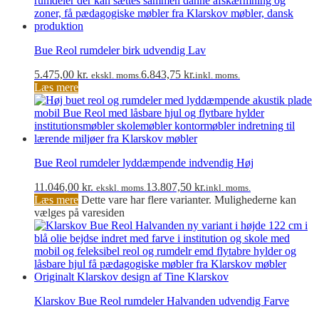
Bue Reol rumdeler birk udvendig Lav
5.475,00
kr.
6.843,75
kr.
ekskl. moms.
inkl. moms.
Læs mere
Bue Reol rumdeler lyddæmpende indvendig Høj
11.046,00
kr.
13.807,50
kr.
ekskl. moms.
inkl. moms.
Læs mere
Dette vare har flere varianter. Mulighederne kan
vælges på varesiden
Klarskov Bue Reol rumdeler Halvanden udvendig Farve